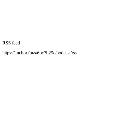
RSS feed
https://anchor.fm/s/6bc7b29c/podcast/rss