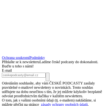
Ochrana soukromí
Podmínky
Přihlašte se k newsletteru
Ladíme české podcasty do dokonalosti.
Buďte u toho s námi!
E-mail
Odesláním souhlasíte, aby vám ČESKÉ PODCASTY zasílaly
pravidelné e-mailové newslettery o novinkách. Tento souhlas
udělujete na dobu neurčitou s tím, že jej můžete kdykoliv bezplatně
odvolat prostřednictvím tlačítka v každém newsletteru.
O tom, jak s vašimi osobními údaji (tj. e-mailem) nakládáme, si
můžete přečíst na stránce
zásady ochrany osobních údajů
.