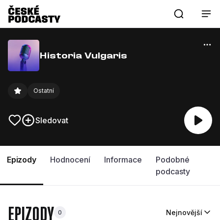
Historia Vulgaris
Ostatní
Sledovat
Epizody
Hodnocení
Informace
Podobné
podcasty
EPIZODY
Nejnovější
0