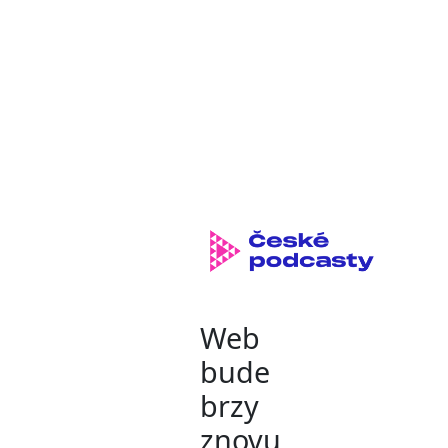
Web
bude
brzy
znovu