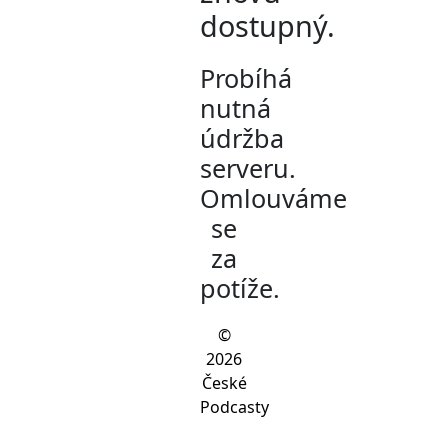
dostupný.
Probíhá
nutná
údržba
serveru.
Omlouváme
se
za
potíže.
©
2026
České
Podcasty