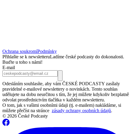
Ochrana soukromí
Podmínky
Přihlašte se k newsletteru
Ladíme české podcasty do dokonalosti.
Buďte u toho s námi!
E-mail
Odesláním souhlasíte, aby vám ČESKÉ PODCASTY zasílaly
pravidelné e-mailové newslettery o novinkách. Tento souhlas
udělujete na dobu neurčitou s tím, že jej můžete kdykoliv bezplatně
odvolat prostřednictvím tlačítka v každém newsletteru.
O tom, jak s vašimi osobními údaji (tj. e-mailem) nakládáme, si
můžete přečíst na stránce
zásady ochrany osobních údajů
.
© 2026 České Podcasty