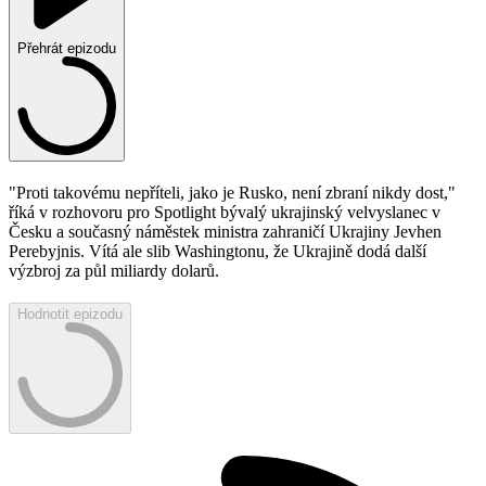
Přehrát epizodu
"Proti takovému nepříteli, jako je Rusko, není zbraní nikdy dost,"
říká v rozhovoru pro Spotlight bývalý ukrajinský velvyslanec v
Česku a současný náměstek ministra zahraničí Ukrajiny Jevhen
Perebyjnis. Vítá ale slib Washingtonu, že Ukrajině dodá další
výzbroj za půl miliardy dolarů.
Hodnotit epizodu