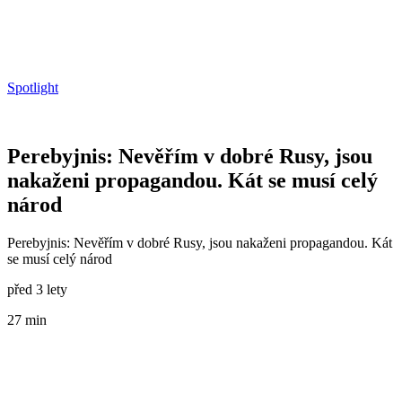
Spotlight
Perebyjnis: Nevěřím v dobré Rusy, jsou
nakaženi propagandou. Kát se musí celý
národ
Perebyjnis: Nevěřím v dobré Rusy, jsou nakaženi propagandou. Kát
se musí celý národ
před 3 lety
27 min