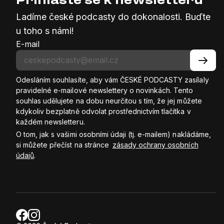
Ladíme české podcasty do dokonalosti. Buďte
u toho s námi!
E-mail
Odesláním souhlasíte, aby vám ČESKÉ PODCASTY zasílaly
pravidelné e-mailové newslettery o novinkách. Tento
souhlas udělujete na dobu neurčitou s tím, že jej můžete
kdykoliv bezplatně odvolat prostřednictvím tlačítka v
každém newsletteru.
O tom, jak s vašimi osobními údaji (tj. e-mailem) nakládáme,
si můžete přečíst na stránce
zásady ochrany osobních
údajů
.