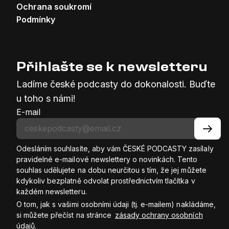
Ochrana soukromí
Podmínky
Přihlašte se k newsletteru
Ladíme české podcasty do dokonalosti. Buďte
u toho s námi!
E-mail
Odesláním souhlasíte, aby vám ČESKÉ PODCASTY zasílaly
pravidelné e-mailové newslettery o novinkách. Tento
souhlas udělujete na dobu neurčitou s tím, že jej můžete
kdykoliv bezplatně odvolat prostřednictvím tlačítka v
každém newsletteru.
O tom, jak s vašimi osobními údaji (tj. e-mailem) nakládáme,
si můžete přečíst na stránce
zásady ochrany osobních
údajů
.